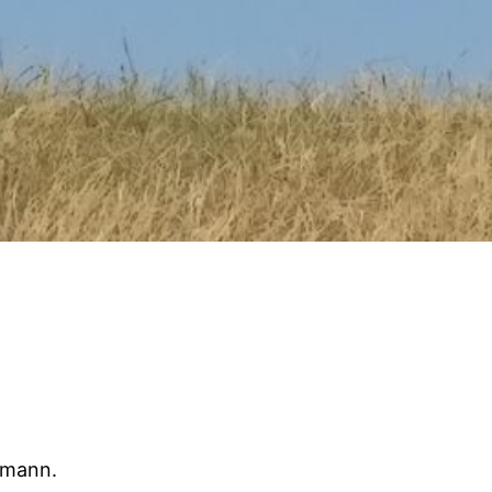
mmann.